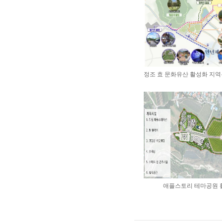
정조 효 문화유산 활성화 지
애플스토리 테마공원 