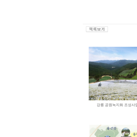
강릉 공원녹지화 조성사