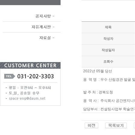
제목
작성자
작성일자
조회수
2022년 05월 당선
용 역 명 : 우수 산림경관 발굴
발 주 처 : 경북도청
용 역 사 : 주식회사 공간엔지
담당부서 : 컨설팅사업부 학술연