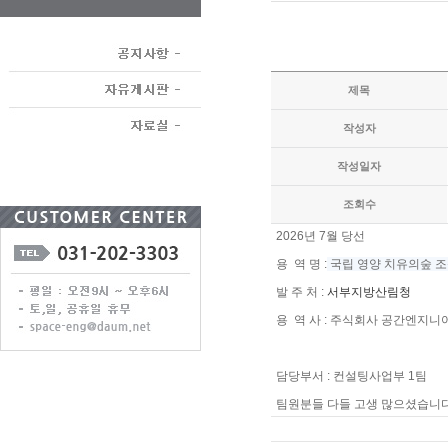
제목
작성자
작성일자
조회수
2026년 7월 당선
용 역 명 :
국립 영양 치유의숲 조
발 주 처 :
서부지방산림청
용 역 사 : 주식회사 공간엔지니
담당부서 : 컨설팅사업부 1팀
팀원분들 다들 고생 많으셨습니다