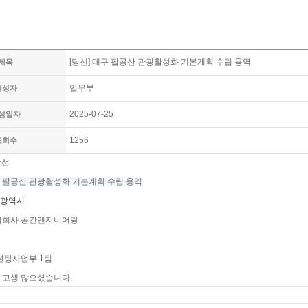
[당선] 대구 팔공산 관광활성화 기본계획 수립 용역
제목
업무부
작성자
2025-07-25
성일자
1256
조회수
당선
 팔공산 관광활성화 기본계획 수립 용역
광역시
 주식회사 공간엔지니어링
컨설팅사업부 1팀
 고생 많으셨습니다.